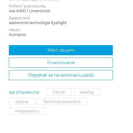
Pohon / prevodovka
4x4 AWD / Lineartronic
Bezpečnosť
asistenčná technológia EyeSight
Mesto
Komárno
Mám záujem
Financovanie
Objednať sa na testovaciu jazdu
NA STIAHNUTIE:
Cenník
Katalóg
Výbava
Technické parametre
Príslušenstvo