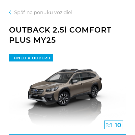
Späť na ponuku vozidiel
OUTBACK 2.5i COMFORT
PLUS MY25
IHNEĎ K ODBERU
10