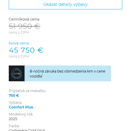
Ukázať detaily výbavy
Cenníková cena
51 950 €
cena s DPH
Nová cena
45 750 €
cena s DPH
8-ročná záruka bez obmedzenia km v cene
*
vozidla
Príplatok za metalízu
750 €
Výbava
Comfort Plus
Modelový rok
2025
Farba
Cashmere Gold Opal