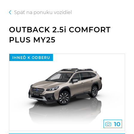
Späť na ponuku vozidiel
OUTBACK 2.5i COMFORT
PLUS MY25
IHNEĎ K ODBERU
10