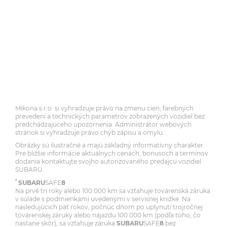
Mikona s.r.o. si vyhradzuje právo na zmenu cien, farebných
prevedení a technických parametrov zobrazených vozidiel bez
predchádzajúceho upozornenia. Administrátor webových
stránok si vyhradzuje právo chýb zápisu a omylu.
Obrázky sú ilustračné a majú základný informatívny charakter.
Pre bližšie informácie aktuálnych cenách, bonusoch a termínov
dodania kontaktujte svojho autorizovaného predajcu vozidiel
SUBARU.
*
SUBARU
SAFE
8
Na prvé tri roky alebo 100 000 km sa vzťahuje továrenská záruka
v súlade s podmienkami uvedenými v servisnej knižke. Na
nasledujúcich päť rokov, počnúc dňom po uplynutí trojročnej
továrenskej záruky alebo nájazdu 100 000 km (podľa toho, čo
nastane skôr), sa vzťahuje záruka
SUBARU
SAFE
8
bez