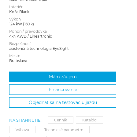
Interiér
Koža Black
Výkon
124 kW (169 k)
Pohon / prevodovka
4x4 AWD / Lineartronic
Bezpečnosť
asistenčná technológia EyeSight
Mesto
Bratislava
Mám záujem
Financovanie
Objednať sa na testovaciu jazdu
NA STIAHNUTIE:
Cenník
Katalóg
Výbava
Technické parametre